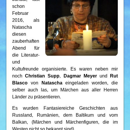
schon
Februar
2016, als
Natascha
diesen
zauberhaften
Abend für
die Literatur-
und
Kultufreunde organisierte. Es waren neben mir
noch
Christian Supp
,
Dagmar Meyer
und
Rut
Blasco
von
Natascha
eingeladen worden, die
selber auch las, um Märchen aus aller Herren
Länder zu präsentieren.
Es wurden Fantasiereiche Geschichten aus
Russland, Rumänien, dem Baltikum und vom
Balkan, (Märchen und Märchenfiguren, die im
Westen nicht so bekannt sind).