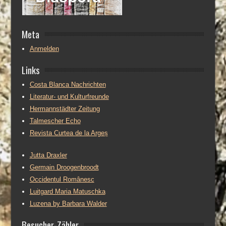
Meta
Anmelden
Links
Costa Blanca Nachrichten
Literatur- und Kulturfreunde
Hermannstädter Zeitung
Talmescher Echo
Revista Curtea de la Argeș
Jutta Draxler
Germain Droogenbroodt
Occidentul Românesc
Luitgard Maria Matuschka
Luzena by Barbara Walder
Besucher-Zähler