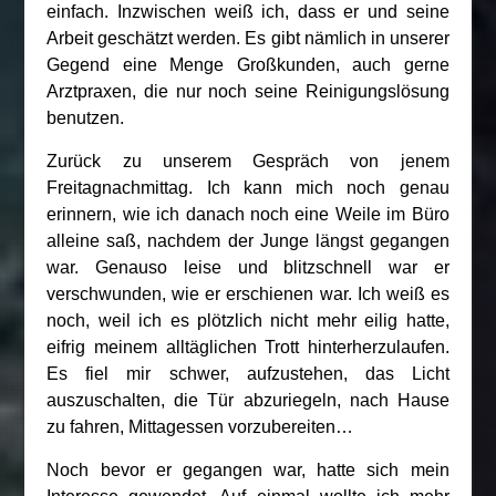
einfach. Inzwischen weiß ich, dass er und seine
Arbeit geschätzt werden. Es gibt nämlich in unserer
Gegend eine Menge Großkunden, auch gerne
Arztpraxen, die nur noch seine Reinigungslösung
benutzen.
Zurück zu unserem Gespräch von jenem
Freitagnachmittag. Ich kann mich noch genau
erinnern, wie ich danach noch eine Weile im Büro
alleine saß, nachdem der Junge längst gegangen
war. Genauso leise und blitzschnell war er
verschwunden, wie er erschienen war. Ich weiß es
noch, weil ich es plötzlich nicht mehr eilig hatte,
eifrig meinem alltäglichen Trott hinterherzulaufen.
Es fiel mir schwer, aufzustehen, das Licht
auszuschalten, die Tür abzuriegeln, nach Hause
zu fahren, Mittagessen vorzubereiten…
Noch bevor er gegangen war, hatte sich mein