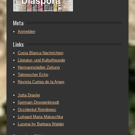
Meta
Anmelden
Links
Costa Blanca Nachrichten
Literatur- und Kulturfreunde
Hermannstädter Zeitung
Talmescher Echo
Revista Curtea de la Argeș
Jutta Draxler
Germain Droogenbroodt
Occidentul Românesc
Luitgard Maria Matuschka
Luzena by Barbara Walder