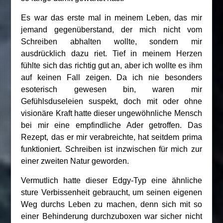
Es war das erste mal in meinem Leben, das mir
jemand gegenüberstand, der mich nicht vom
Schreiben abhalten wollte, sondern mir
ausdrücklich dazu riet. Tief in meinem Herzen
fühlte sich das richtig gut an, aber ich wollte es ihm
auf keinen Fall zeigen. Da ich nie besonders
esoterisch gewesen bin, waren mir
Gefühlsduseleien suspekt, doch mit oder ohne
visionäre Kraft hatte dieser ungewöhnliche Mensch
bei mir eine empfindliche Ader getroffen. Das
Rezept, das er mir verabreichte, hat seitdem prima
funktioniert. Schreiben ist inzwischen für mich zur
einer zweiten Natur geworden.
Vermutlich hatte dieser Edgy-Typ eine ähnliche
sture Verbissenheit gebraucht, um seinen eigenen
Weg durchs Leben zu machen, denn sich mit so
einer Behinderung durchzuboxen war sicher nicht