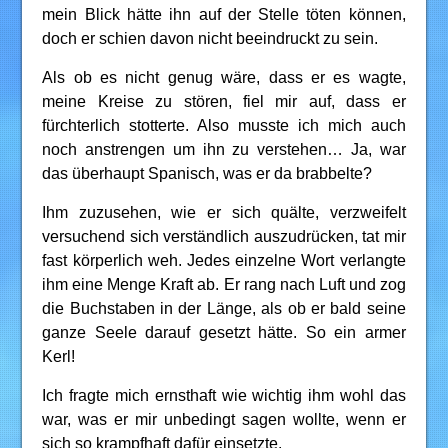
mein Blick hätte ihn auf der Stelle töten können,
doch er schien davon nicht beeindruckt zu sein.
Als ob es nicht genug wäre, dass er es wagte,
meine Kreise zu stören, fiel mir auf, dass er
fürchterlich stotterte. Also musste ich mich auch
noch anstrengen um ihn zu verstehen… Ja, war
das überhaupt Spanisch, was er da brabbelte?
Ihm zuzusehen, wie er sich quälte, verzweifelt
versuchend sich verständlich auszudrücken, tat mir
fast körperlich weh. Jedes einzelne Wort verlangte
ihm eine Menge Kraft ab. Er rang nach Luft und zog
die Buchstaben in der Länge, als ob er bald seine
ganze Seele darauf gesetzt hätte. So ein armer
Kerl!
Ich fragte mich ernsthaft wie wichtig ihm wohl das
war, was er mir unbedingt sagen wollte, wenn er
sich so krampfhaft dafür einsetzte.