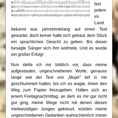
fast
jedem
im
Land
bekannt war, jahrzehntelang auf einen Text
gewartet, doch keiner hatte sich getraut, dem Stück
ein sprachliches Gesicht zu geben. Bis dieser
besagte Sänger sich ihm widmete. Und es wurde
ein großer Erfolg!
Nun stelle ich mir bildlich vor, dass meine
aufgestauten, ungeschriebenen Worte, genauso
lange wie der Text von „Mujer” tief in mir
geschlummert hatten, bis ich es wagte, ihnen den
Weg zum Papier freizugeben. Hätten sich an
jenem Freitagnachmittag, an dem es mir gar nicht
gut ging, meine Wege nicht mit denen dieses
merkwürdigen Jungen gekreuzt, würden meine
ungeschriebenen Gedanken wahrscheinlich immer