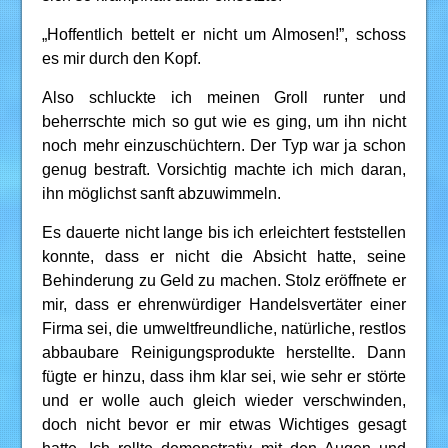
„Hoffentlich bettelt er nicht um Almosen!”, schoss
es mir durch den Kopf.
Also schluckte ich meinen Groll runter und
beherrschte mich so gut wie es ging, um ihn nicht
noch mehr einzuschüchtern. Der Typ war ja schon
genug bestraft. Vorsichtig machte ich mich daran,
ihn möglichst sanft abzuwimmeln.
Es dauerte nicht lange bis ich erleichtert feststellen
konnte, dass er nicht die Absicht hatte, seine
Behinderung zu Geld zu machen. Stolz eröffnete er
mir, dass er ehrenwürdiger Handelsvertäter einer
Firma sei, die umweltfreundliche, natürliche, restlos
abbaubare Reinigungsprodukte herstellte. Dann
fügte er hinzu, dass ihm klar sei, wie sehr er störte
und er wolle auch gleich wieder verschwinden,
doch nicht bevor er mir etwas Wichtiges gesagt