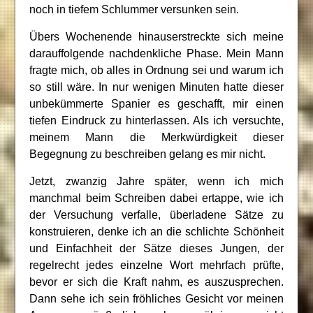
noch in tiefem Schlummer versunken sein.
Übers Wochenende hinauserstreckte sich meine
darauffolgende nachdenkliche Phase. Mein Mann
fragte mich, ob alles in Ordnung sei und warum ich
so still wäre. In nur wenigen Minuten hatte dieser
unbekümmerte Spanier es geschafft, mir einen
tiefen Eindruck zu hinterlassen. Als ich versuchte,
meinem Mann die Merkwürdigkeit dieser
Begegnung zu beschreiben gelang es mir nicht.
Jetzt, zwanzig Jahre später, wenn ich mich
manchmal beim Schreiben dabei ertappe, wie ich
der Versuchung verfalle, überladene Sätze zu
konstruieren, denke ich an die schlichte Schönheit
und Einfachheit der Sätze dieses Jungen, der
regelrecht jedes einzelne Wort mehrfach prüfte,
bevor er sich die Kraft nahm, es auszusprechen.
Dann sehe ich sein fröhliches Gesicht vor meinen