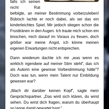
falls ich seinen
nicht Rat
befolgte, an meiner Bestimmung vorbeizuleben!
Bübisch lachte er noch dabei, als sei das ein
kinderleichtes Spiel. Mir jedoch stiegen schon die
Frusttränen in den Augen. Ich traute mich schon ein
bisschen, mich darauf im Voraus zu freuen, doch
größer war meine Angst, ich könne meinen
eigenen Erwartungen nicht entsprechen.
Dann wiederum dachte ich mir „was wenn es
wirklich irgendwie auf meiner Stirn steht”, das ich
als Autorin eine gewisse Vorbestimmung hätte”?
Doch was tun, wenn mein Talent nur Einbildung
gewesen war?
„Mach dir darüber keinen Kopf”, sagte mein
Gesprächspartner. „Das wird sich klären, du wirst
sehen. Du wirst dich fragen, warum du überhaupt
so lange damit gewartet hast.”