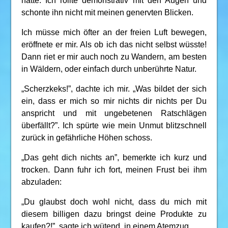
hatte. Ich rollte demonstrativ mit den Augen und
schonte ihn nicht mit meinen genervten Blicken.
Ich müsse mich öfter an der freien Luft bewegen,
eröffnete er mir. Als ob ich das nicht selbst wüsste!
Dann riet er mir auch noch zu Wandern, am besten
in Wäldern, oder einfach durch unberührte Natur.
„Scherzkeks!”, dachte ich mir. „Was bildet der sich
ein, dass er mich so mir nichts dir nichts per Du
anspricht und mit ungebetenen Ratschlägen
überfällt?”. Ich spürte wie mein Unmut blitzschnell
zurück in gefährliche Höhen schoss.
„Das geht dich nichts an”, bemerkte ich kurz und
trocken. Dann fuhr ich fort, meinen Frust bei ihm
abzuladen:
„Du glaubst doch wohl nicht, dass du mich mit
diesem billigen dazu bringst deine Produkte zu
kaufen?!”, sagte ich wütend, in einem Atemzug.