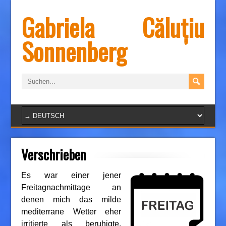
Gabriela Căluțiu
Sonnenberg
Verschrieben
Es war einer jener
Freitagnachmittage an
denen mich das milde
mediterrane Wetter eher
irritierte als beruhigte.