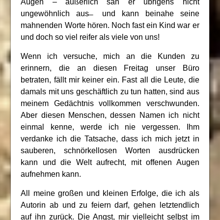
Augen – äußerlich sah er übrigens nicht
ungewöhnlich aus ̶ und kann beinahe seine
mahnenden Worte hören. Noch fast ein Kind war er
und doch so viel reifer als viele von uns!
Wenn ich versuche, mich an die Kunden zu
erinnern, die an diesen Freitag unser Büro
betraten, fällt mir keiner ein. Fast all die Leute, die
damals mit uns geschäftlich zu tun hatten, sind aus
meinem Gedächtnis vollkommen verschwunden.
Aber diesen Menschen, dessen Namen ich nicht
einmal kenne, werde ich nie vergessen. Ihm
verdanke ich die Tatsache, dass ich mich jetzt in
sauberen, schnörkellosen Worten ausdrücken
kann und die Welt aufrecht, mit offenen Augen
aufnehmen kann.
All meine großen und kleinen Erfolge, die ich als
Autorin ab und zu feiern darf, gehen letztendlich
auf ihn zurück. Die Angst, mir vielleicht selbst im