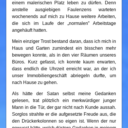
einem malerischen Platz leben zu dürfen. Denn
anstelle ausgiebigen Faulenzens warteten
wochenends auf mich zu Hause weitere Arbeiten,
die sich im Laufe der „normalen” Arbeitstage
angehäuft hatten.
Mein einziger Trost bestand daran, dass ich mich in
Haus und Garten zumindest ein bisschen mehr
bewegen konnte, als in den vier Räumen unseres
Büros. Kurz gefasst, ich konnte kaum erwarten,
dass endlich die Uhrzeit erreicht war, an der ich
unser Immobiliengeschäft abriegeln durfte, um
nach Hause zu gehen.
Als hätte der Satan selbst meine Gedanken
gelesen, trat plötzlich ein merkwürdiger junger
Mann in die Tür, der gar nicht nach Kunde aussah.
Sorglos strahlte er die aufgesetzte Freude aus, die
den Drückerkolonnen so eigen ist. Wenn der nur
gewusst hätte, welch düstere Gedanken in meinem