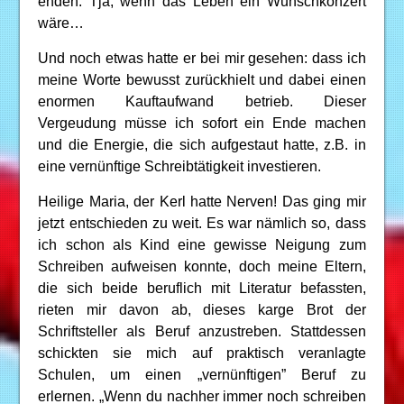
enden. Tja, wenn das Leben ein Wunschkonzert
wäre…
Und noch etwas hatte er bei mir gesehen: dass ich
meine Worte bewusst zurückhielt und dabei einen
enormen Kauftaufwand betrieb. Dieser
Vergeudung müsse ich sofort ein Ende machen
und die Energie, die sich aufgestaut hatte, z.B. in
eine vernünftige Schreibtätigkeit investieren.
Heilige Maria, der Kerl hatte Nerven! Das ging mir
jetzt entschieden zu weit. Es war nämlich so, dass
ich schon als Kind eine gewisse Neigung zum
Schreiben aufweisen konnte, doch meine Eltern,
die sich beide beruflich mit Literatur befassten,
rieten mir davon ab, dieses karge Brot der
Schriftsteller als Beruf anzustreben. Stattdessen
schickten sie mich auf praktisch veranlagte
Schulen, um einen „vernünftigen” Beruf zu
erlernen. „Wenn du nachher immer noch schreiben