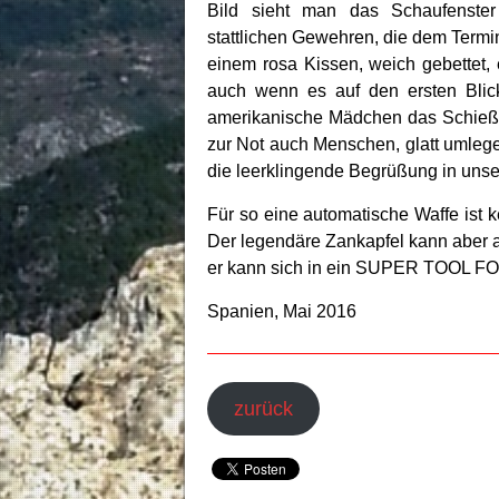
Bild sieht man das Schaufenste
stattlichen Gewehren, die dem Termin
einem rosa Kissen, weich gebettet, e
auch wenn es auf den ersten Blic
amerikanische Mädchen das Schieße
zur Not auch Menschen, glatt umlegen
die leerklingende Begrüßung in unser
Für so eine automatische Waffe ist k
Der legendäre Zankapfel kann aber 
er kann sich in ein SUPER TOOL 
Spanien, Mai 2016
zurück