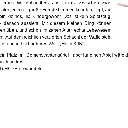
r eines Waffenhändlers aus Texas. Zwischen zwei
ator jederzeit große Freude bereiten könnten, liegt, auf
in kleines, lila Kindergewehr. Das ist kein Spielzeug,
k danach aussieht. Mit diesem kleinen Ding können
n üben, und schon im zarten Alter, echte Lebewesen,
. Auf dem reichlich verzierten Schacht der Waffe steht
er undurchschaubaren Welt: „Hello Kitty“.
ein Platz im „Demonstrantengürtel“, aber für einen Apfel wäre 
auch anders:
FOR HOPE umwandeln.