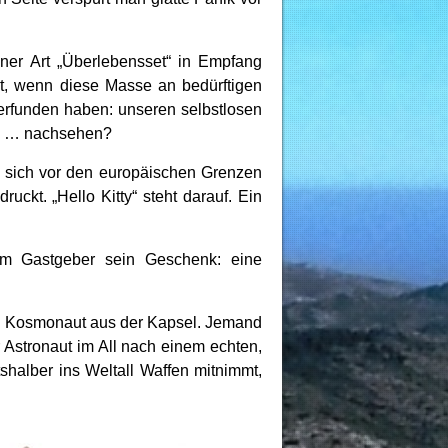
ner Art „Überlebensset“ in Empfang
, wenn diese Masse an bedürftigen
erfunden haben: unseren selbstlosen
en … nachsehen?
e sich vor den europäischen Grenzen
uckt. „Hello Kitty“ steht darauf. Ein
em Gastgeber sein Geschenk: eine
ein Kosmonaut aus der Kapsel. Jemand
r Astronaut im All nach einem echten,
shalber ins Weltall Waffen mitnimmt,