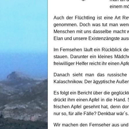
einem mög
Auch der Flüchtling ist eine Art 
genommen. Doch was tut man wenn 
Menschen mit uns dasselbe macht wi
Elan und unsere Existenzängste aus
Im Fernsehen läuft ein Rückblick d
stauen. Darunter ein kleines Mädchen
freiwilliger Helfer reicht ihr einen 
Danach sieht man das russische 
Kalaschnikow. Der ägyptische Außen
Es folgt ein Bericht über die geglü
drückt ihm einen Apfel in die Hand. 
frischen Apfel gesehnt hat, denn do
nur so, für alle Fälle? Denkbar wär
Wir machen den Fernseher aus und 