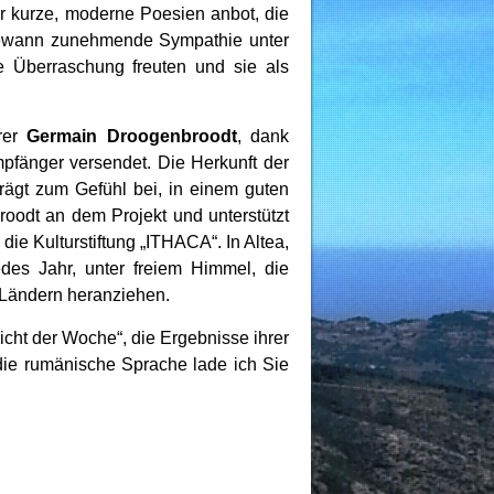
r kurze, moderne Poesien anbot, die
 gewann zunehmende Sympathie unter
he Überraschung freuten und sie als
rer
Germain Droogenbroodt
, dank
mpfänger versendet. Die Herkunft der
trägt zum Gefühl bei, in einem guten
roodt an dem Projekt und unterstützt
die Kulturstiftung „ITHACA“. In Altea,
des Jahr, unter freiem Himmel, die
n Ländern heranziehen.
icht der Woche“, die Ergebnisse ihrer
r die rumänische Sprache lade ich Sie