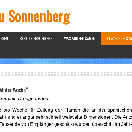
iu Sonnenberg
LESEN
BEREITS ERSCHIENEN
WAS ANDERE SAGEN
ETWAS FÜR´S A
cht der Woche“
on Germain Droogenbroodt –
e pro Woche für Zeitung der Flamen die an der spanische
r Jahr und erlangte sehr schnell weltweite Dimensionen. Die An
n Tausende von Empfänger geschickt wurden überschritt im Jahr