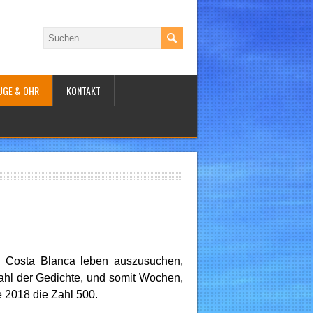
UGE & OHR
KONTAKT
n Costa Blanca leben auszusuchen,
zahl der Gedichte, und somit Wochen,
e 2018 die Zahl 500.