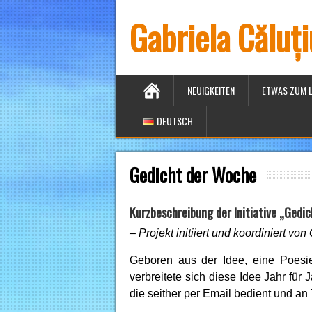
Gabriela Căluț
NEUIGKEITEN
ETWAS ZUM 
DEUTSCH
Gedicht der Woche
Kurzbeschreibung der Initiative „Gedi
– Projekt initiiert und koordiniert v
Geboren aus der Idee, eine Poesi
verbreitete sich diese Idee Jahr fü
die seither per Email bedient und a