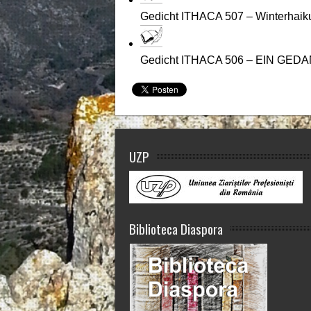
Gedicht ITHACA 507 – Winterhaik
Gedicht ITHACA 506 – EIN GED
UZP
Biblioteca Diaspora