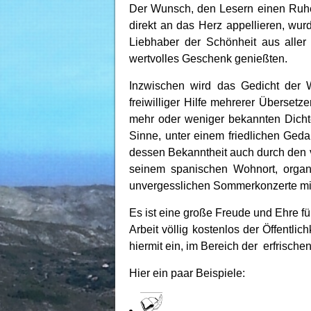
Der Wunsch, den Lesern einen Ruhep
direkt an das Herz appellieren, w
Liebhaber der Schönheit aus aller 
wertvolles Geschenk genießten.
Inzwischen wird das Gedicht der 
freiwilliger Hilfe mehrerer Überset
mehr oder weniger bekannten Dichter
Sinne, unter einem friedlichen Geda
dessen Bekanntheit auch durch den
seinem spanischen Wohnort, organi
unvergesslichen Sommerkonzerte mit 
Es ist eine große Freude und Ehre fü
Arbeit völlig kostenlos der Öffentli
hiermit ein, im Bereich der erfrisch
Hier ein paar Beispiele: