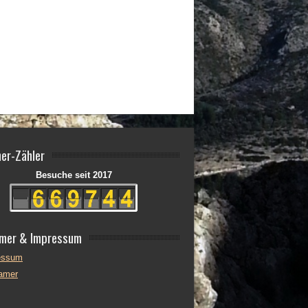
er-Zähler
Besuche seit 2017
imer & Impressum
essum
lamer