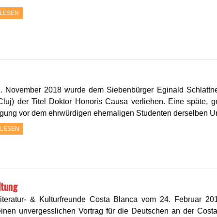
LESEN
. November 2018 wurde dem Siebenbürger Eginald Schlattner
Cluj) der Titel Doktor Honoris Causa verliehen. Eine späte,
gung vor dem ehrwürdigen ehemaligen Studenten derselben Univ
 LESEN
ltung
iteratur- & Kulturfreunde Costa Blanca vom 24. Februar 20
inen unvergesslichen Vortrag für die Deutschen an der Costa B