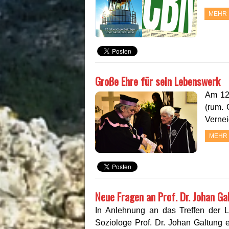
MEHR 
Große Ehre für sein Lebenswerk
Am 12
(rum. 
Vernei
MEHR
Neue Fragen an Prof. Dr. Johan Ga
In Anlehnung an das Treffen der L
Soziologe Prof. Dr. Johan Galtung e