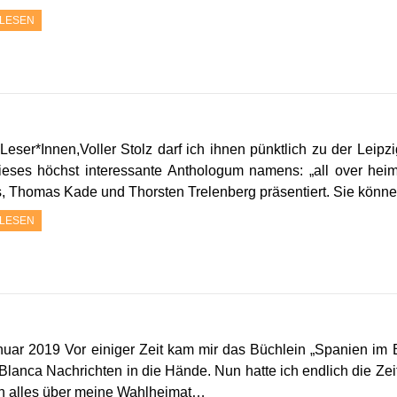
LESEN
Leser*Innen,Voller Stolz darf ich ihnen pünktlich zu der Lei
ieses höchst interessante Anthologum namens: „all over hei
, Thomas Kade und Thorsten Trelenberg präsentiert. Sie könn
LESEN
nuar 2019 Vor einiger Zeit kam mir das Büchlein „Spanien im 
Blanca Nachrichten in die Hände. Nun hatte ich endlich die Zeit
h alles über meine Wahlheimat…