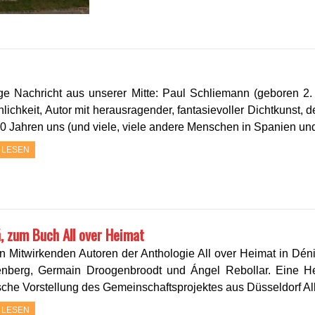
ige Nachricht aus unserer Mitte: Paul Schliemann (geboren 
lichkeit, Autor mit herausragender, fantasievoller Dichtkunst, 
0 Jahren uns (und viele, viele andere Menschen in Spanien un
 LESEN
, zum Buch All over Heimat
n Mitwirkenden Autoren der Anthologie All over Heimat in Déni
nberg, Germain Droogenbroodt und Ángel Rebollar. Eine H
che Vorstellung des Gemeinschaftsprojektes aus Düsseldorf Al
 LESEN