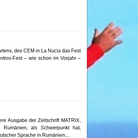
rtens, des CEM in La Nucia das Fest
ntros-Fest – wie schon im Vorjahr –
ere Ausgabe der Zeitschrift MATRIX,
us Rumänien, als Schwerpunkt hat,
n deutscher Sprache in Rumänien…