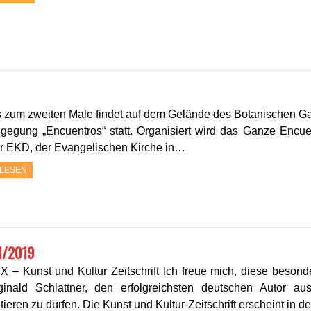
s zum zweiten Male findet auf dem Gelände des Botanischen Ga
gegung „Encuentros“ statt. Organisiert wird das Ganze Encue
r EKD, der Evangelischen Kirche in…
LESEN
1/2019
 – Kunst und Kultur Zeitschrift Ich freue mich, diese besond
ginald Schlattner, den erfolgreichsten deutschen Autor a
tieren zu dürfen. Die Kunst und Kultur-Zeitschrift erscheint i