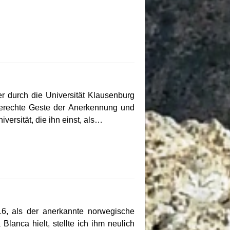
 durch die Universität Klausenburg
 gerechte Geste der Anerkennung und
ersität, die ihn einst, als…
16, als der anerkannte norwegische
lanca hielt, stellte ich ihm neulich