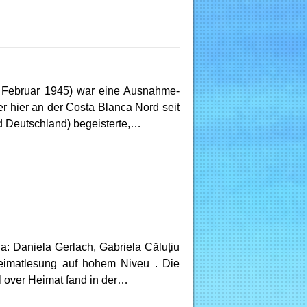
2. Februar 1945) war eine Ausnahme-
der hier an der Costa Blanca Nord seit
d Deutschland) begeisterte,…
a: Daniela Gerlach, Gabriela Căluțiu
eimatlesung auf hohem Niveu . Die
l over Heimat fand in der…