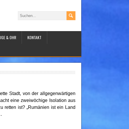
UGE & OHR
KONTAKT
ette Stadt, von der allgegenwärtigen
cht eine zweiwöchige Isolation aus
 retten ist? „Rumänien ist ein Land
r…