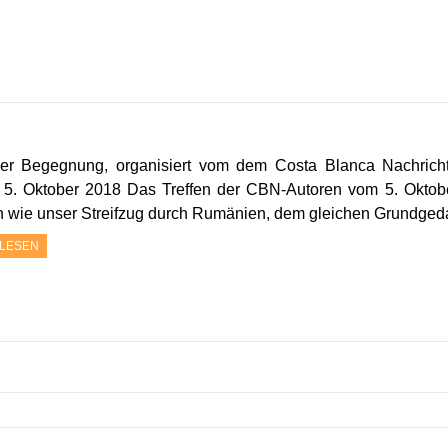
der Begegnung, organisiert vom dem Costa Blanca Nachrich
 5. Oktober 2018 Das Treffen der CBN-Autoren vom 5. Oktobe
h wie unser Streifzug durch Rumänien, dem gleichen Grundg
LESEN