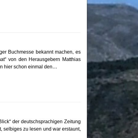
pziger Buchmesse bekannt machen, es
mat“ von den Herausgebern Matthias
en hier schon einmal den…
Blick“ der deutschsprachigen Zeitung
, selbiges zu lesen und war erstaunt,