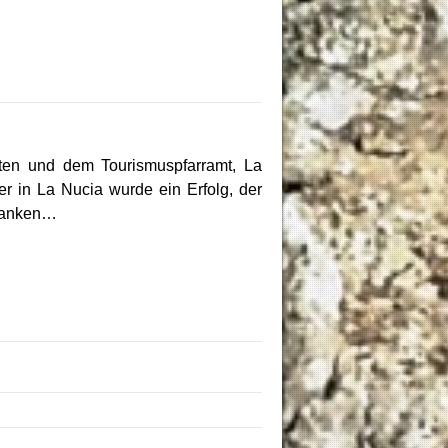
ten und dem Tourismuspfarramt, La
r in La Nucia wurde ein Erfolg, der
edanken…