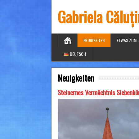
Gabriela Căluț
NEUIGKEITEN
ETWAS ZUM 
DEUTSCH
Neuigkeiten
Steinernes Vermächtnis Siebenbü