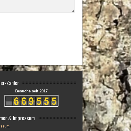
er-Zähler
Besuche seit 2017
imer & Impressum
essum