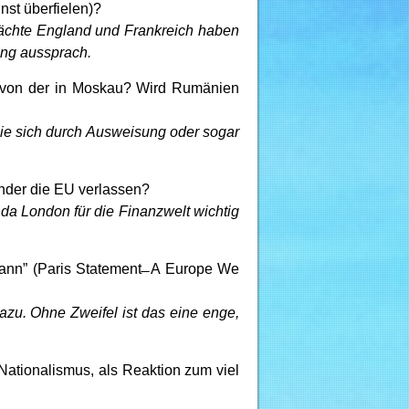
nst überfielen)?
mächte England und Frankreich haben
ung aussprach.
ie von der in Moskau? Wird Rumänien
ie sich durch Ausweisung oder sogar
nder die EU verlassen?
da London für die Finanzwelt wichtig
ann” (Paris Statement ̶ A Europe We
dazu. Ohne Zweifel ist das eine enge,
Nationalismus, als Reaktion zum viel