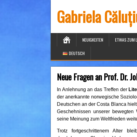
Gabriela Căluț
NEUIGKEITEN
ETWAS ZUM 
DEUTSCH
Neue Fragen an Prof. Dr. J
In Anlehnung an das Treffen der
Lit
der anerkannte norwegische Soziol
Deutschen an der Costa Blanca hielt,
Geschehnissen unserer bewegten Wel
seine Meinung zum Weltfrieden weite
Trotz fortgeschrittenem Alter bl