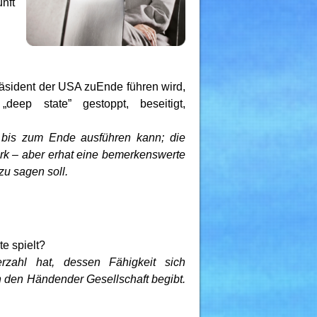
nft
äsident der USA zuEnde führen wird,
eep state” gestoppt, beseitigt,
 bis zum Ende ausführen kann; die
ark – aber erhat eine bemerkenswerte
zu sagen soll.
e spielt?
ahl hat, dessen Fähigkeit sich
in den Händender Gesellschaft begibt.