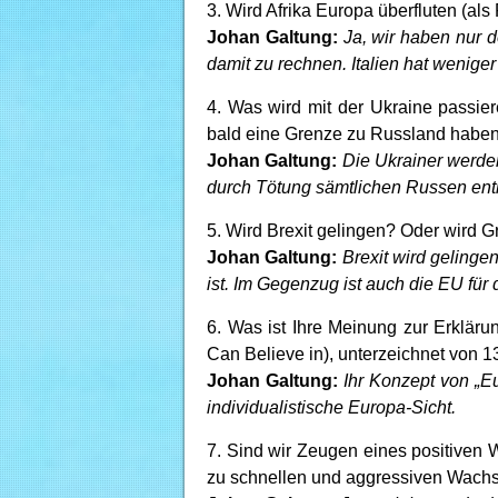
3. Wird Afrika Europa überfluten (al
Johan Galtung:
Ja, wir haben nur 
damit zu rechnen. Italien hat wenig
4. Was wird mit der Ukraine passie
bald eine Grenze zu Russland habe
Johan Galtung:
Die Ukrainer werde
durch Tötung sämtlichen Russen ent
5. Wird Brexit gelingen? Oder wird
Johan Galtung:
Brexit wird geling
ist. Im Gegenzug ist auch die EU für
6. Was ist Ihre Meinung zur Erklär
Can Believe in), unterzeichnet von 
Johan Galtung:
Ihr Konzept von „Eu
individualistische Europa-Sicht.
7. Sind wir Zeugen eines positiven 
zu schnellen und aggressiven Wachs