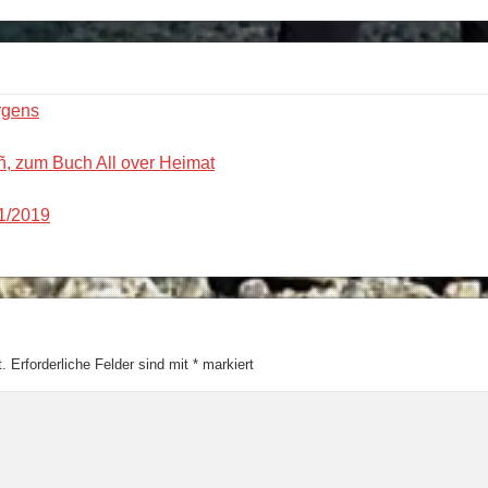
rgens
ñ, zum Buch All over Heimat
1/2019
t.
Erforderliche Felder sind mit
*
markiert