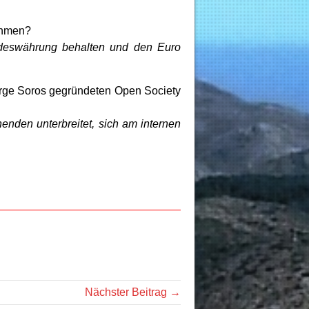
ehmen?
ndeswährung behalten und den Euro
eorge Soros gegründeten Open Society
nden unterbreitet, sich am internen
Nächster Beitrag →