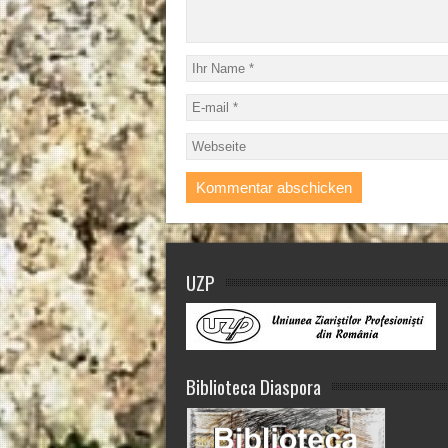
UZP
Biblioteca Diaspora