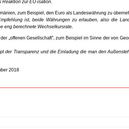
s Reaktion zur EU-isation
.
umänien, zum Beispiel, den Euro als Landeswährung zu übern
Empfehlung ist, beide Währungen zu erlauben, also die La
e eng berechnete Wechselkursrate.
der „offenen Gesellschaft”, zum Beispiel im Sinne der von G
t der Transparenz und die Einladung die man den Außenstehe
mber 2018