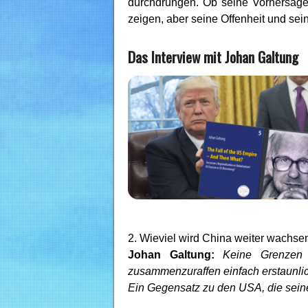
durchdrungen. Ob seine Vorhersage
zeigen, aber seine Offenheit und sein
Das Interview mit Johan Galtung
2. Wieviel wird China weiter wachsen
Johan Galtung:
Keine Grenzen
zusammenzuraffen einfach erstaunlich
Ein Gegensatz zu den USA, die seine 