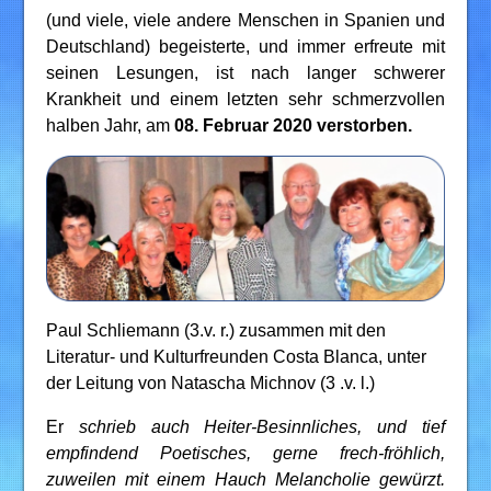
(und viele, viele andere Menschen in Spanien und
Deutschland) begeisterte, und immer erfreute mit
seinen Lesungen, ist nach langer schwerer
Krankheit und einem letzten sehr schmerzvollen
halben Jahr, am
08. Februar 2020 verstorben.
Paul Schliemann (3.v. r.) zusammen mit den
Literatur- und Kulturfreunden Costa Blanca, unter
der Leitung von Natascha Michnov (3 .v. l.)
Er
schrieb auch Heiter-Besinnliches, und tief
empfindend Poetisches, gerne frech-fröhlich,
zuweilen mit einem Hauch Melancholie gewürzt.