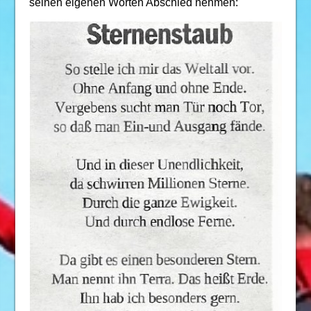
seinen eigenen Worten Abschied nehmen: