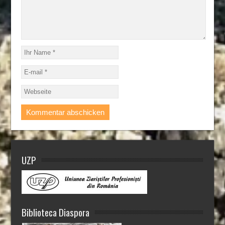
UZP
Biblioteca Diaspora