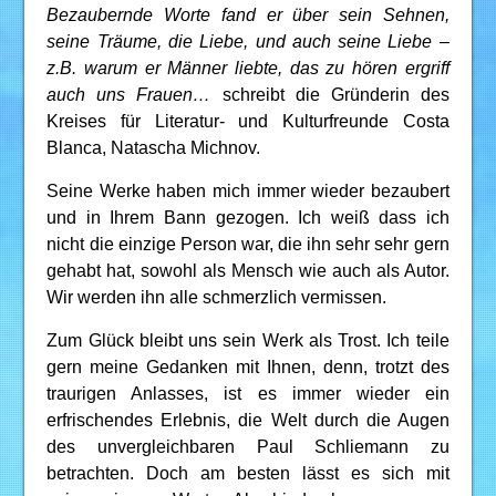
Bezaubernde Worte fand er über sein Sehnen,
seine Träume, die Liebe, und auch seine Liebe –
z.B. warum er Männer liebte, das zu hören ergriff
auch uns Frauen…
schreibt die Gründerin des
Kreises für Literatur- und Kulturfreunde Costa
Blanca, Natascha Michnov.
Seine Werke haben mich immer wieder bezaubert
und in Ihrem Bann gezogen. Ich weiß dass ich
nicht die einzige Person war, die ihn sehr sehr gern
gehabt hat, sowohl als Mensch wie auch als Autor.
Wir werden ihn alle schmerzlich vermissen.
Zum Glück bleibt uns sein Werk als Trost. Ich teile
gern meine Gedanken mit Ihnen, denn, trotzt des
traurigen Anlasses, ist es immer wieder ein
erfrischendes Erlebnis, die Welt durch die Augen
des unvergleichbaren Paul Schliemann zu
betrachten. Doch am besten lässt es sich mit