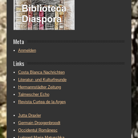
Meta
Anmelden
Links
Costa Blanca Nachrichten
Literatur- und Kulturfreunde
Hermannstädter Zeitung
Talmescher Echo
Revista Curtea de la Argeș
Jutta Draxler
Germain Droogenbroodt
Occidentul Românesc
Luitgard Maria Matuschka