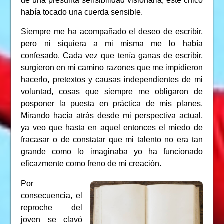
de una presunta sensibilidad visionaria, este chico
había tocado una cuerda sensible.
Siempre me ha acompañado el deseo de escribir,
pero ni siquiera a mi misma me lo había
confesado. Cada vez que tenía ganas de escribir,
surgieron en mi camino razones que me impidieron
hacerlo, pretextos y causas independientes de mi
voluntad, cosas que siempre me obligaron de
posponer la puesta en práctica de mis planes.
Mirando hacía atrás desde mi perspectiva actual,
ya veo que hasta en aquel entonces el miedo de
fracasar o de constatar que mi talento no era tan
grande como lo imaginaba yo ha funcionado
eficazmente como freno de mi creación.
Por
consecuencia, el
reproche del
joven se clavó