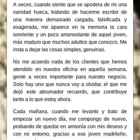
A veces, cuando siento que se apodera de mi una
vanidad hueca, tratando de hacerme escribir de
una manera demasiado cargada, falsificada y
exagerada, me aparece en la memoria la cara
sonriente y un poco amonestante de aquel joven,
más maduro que muchos adultos que conozco. Me
insta a dejar las cosas simples, genuinas.
No me acuerdo nada de los clientes que hemos
atendido en nuestra oficina en aquella semana,
gente a veces importante para nuestro negocio.
Solo hay uno que nunca voy a olvidar, el que me
dejó este abrumador recuerdo, que contribuye
tanto a lo que estoy ahora.
Cada mañana, cuando me levanto y trato de
empezar un nuevo día, me compongo de nuevo,
probando de quedar en armonía con mis deseos y
con mi entorno, gracias a ese joven madrileño,