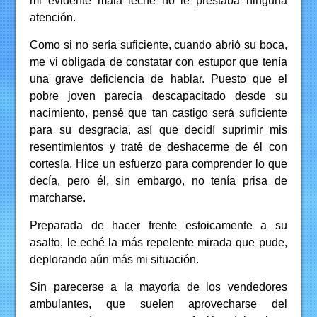
mi evidente mala leche no le prestaba ninguna
atención.
Como si no sería suficiente, cuando abrió su boca,
me vi obligada de constatar con estupor que tenía
una grave deficiencia de hablar. Puesto que el
pobre joven parecía descapacitado desde su
nacimiento, pensé que tan castigo será suficiente
para su desgracia, así que decidí suprimir mis
resentimientos y traté de deshacerme de él con
cortesía. Hice un esfuerzo para comprender lo que
decía, pero él, sin embargo, no tenía prisa de
marcharse.
Preparada de hacer frente estoicamente a su
asalto, le eché la más repelente mirada que pude,
deplorando aún más mi situación.
Sin parecerse a la mayoría de los vendedores
ambulantes, que suelen aprovecharse del