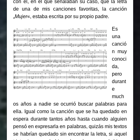
con él, en el que señalaban su caso, que la letra
de una de mis canciones favoritas, la canción
„
Mujer
«, estaba escrita por su propio padre.
Es
una
canció
n muy
conoci
da,
pero
durant
e
much
os años a nadie se ocurrió buscar palabras para
ella. Igual como la canción que se ha quedado en
espera durante tantos años hasta cuando alguien
pensó en expresarla en palabras, quizás mis textos
se habrían quedado sin encontrar la letra, si aquel