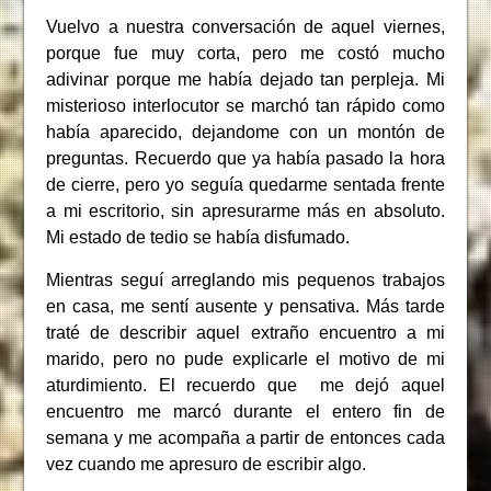
Vuelvo a nuestra conversación de aquel viernes,
porque fue muy corta, pero me costó mucho
adivinar porque me había dejado tan perpleja. Mi
misterioso interlocutor se marchó tan rápido como
había aparecido, dejandome con un montón de
preguntas. Recuerdo que ya había pasado la hora
de cierre, pero yo seguía quedarme sentada frente
a mi escritorio, sin apresurarme más en absoluto.
Mi estado de tedio se había disfumado.
Mientras seguí arreglando mis pequenos trabajos
en casa, me sentí ausente y pensativa. Más tarde
traté de describir aquel extraño encuentro a mi
marido, pero no pude explicarle el motivo de mi
aturdimiento. El recuerdo que me dejó aquel
encuentro me marcó durante el entero fin de
semana y me acompaña a partir de entonces cada
vez cuando me apresuro de escribir algo.