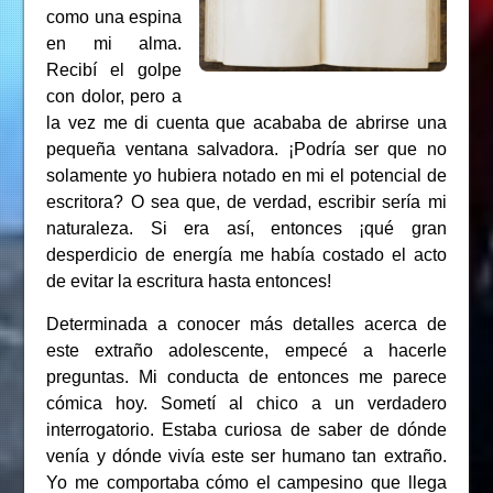
como una espina
en mi alma.
Recibí el golpe
con dolor, pero a
la vez me di cuenta que acababa de abrirse una
pequeña ventana salvadora. ¡Podría ser que no
solamente yo hubiera notado en mi el potencial de
escritora? O sea que, de verdad, escribir sería mi
naturaleza. Si era así, entonces ¡qué gran
desperdicio de energía me había costado el acto
de evitar la escritura hasta entonces!
Determinada a conocer más detalles acerca de
este extraño adolescente, empecé a hacerle
preguntas. Mi conducta de entonces me parece
cómica hoy. Sometí al chico a un verdadero
interrogatorio. Estaba curiosa de saber de dónde
venía y dónde vivía este ser humano tan extraño.
Yo me comportaba cómo el campesino que llega