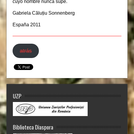
cuyo nombre nunca supe.
Gabriela Căluțiu Sonnenberg
España 2011
atrás
UZP
Biblioteca Diaspora