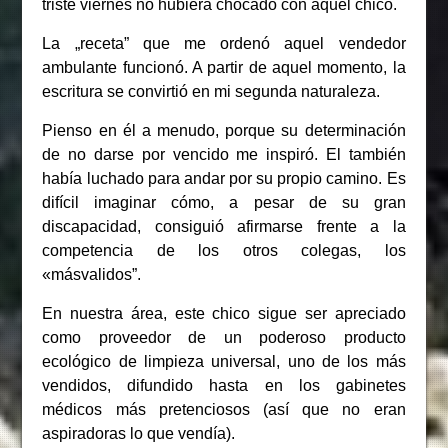
triste viernes no hubiera chocado con aquel chico.
La „receta” que me ordenó aquel vendedor
ambulante funcionó. A partir de aquel momento, la
escritura se convirtió en mi segunda naturaleza.
Pienso en él a menudo, porque su determinación
de no darse por vencido me inspiró. El también
había luchado para andar por su propio camino. Es
difícil imaginar cómo, a pesar de su gran
discapacidad, consiguió afirmarse frente a la
competencia de los otros colegas, los
«másvalidos”.
En nuestra área, este chico sigue ser apreciado
como proveedor de un poderoso producto
ecológico de limpieza universal, uno de los más
vendidos, difundido hasta en los gabinetes
médicos más pretenciosos (así que no eran
aspiradoras lo que vendía).