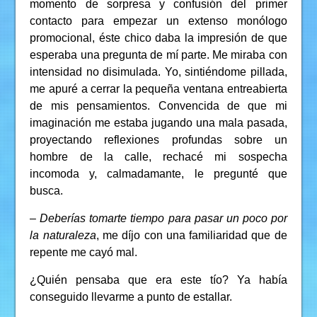
momento de sorpresa y confusión del primer
contacto para empezar un extenso monólogo
promocional, éste chico daba la impresión de que
esperaba una pregunta de mí parte. Me miraba con
intensidad no disimulada. Yo, sintiéndome pillada,
me apuré a cerrar la pequeña ventana entreabierta
de mis pensamientos. Convencida de que mi
imaginación me estaba jugando una mala pasada,
proyectando reflexiones profundas sobre un
hombre de la calle, rechacé mi sospecha
incomoda y, calmadamante, le pregunté que
busca.
–
Deberías tomarte tiempo para pasar un poco por
la naturaleza
, me díjo con una familiaridad que de
repente me cayó mal.
¿Quién pensaba que era este tío? Ya había
conseguido llevarme a punto de estallar.