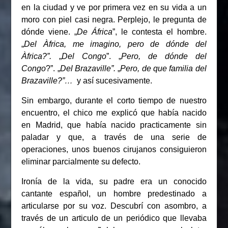
en la ciudad y ve por primera vez en su vida a un
moro con piel casi negra. Perplejo, le pregunta de
dónde viene. „
De África
”, le contesta el hombre.
„
Del Àfrica, me imagino, pero de dónde del
Àfrica?”.
„
Del Congo
”. „
Pero, de dónde del
Congo
?”. „
Del Brazaville”.
„
Pero, de que familia del
Brazaville?”…
y así sucesivamente.
Sin embargo, durante el corto tiempo de nuestro
encuentro, el chico me explicó que había nacido
en Madrid, que había nacido practicamente sin
paladar y que, a través de una serie de
operaciones, unos buenos cirujanos consiguieron
eliminar parcialmente su defecto.
Ironía de la vida, su padre era un conocido
cantante español, un hombre predestinado a
articularse por su voz. Descubrí con asombro, a
través de un articulo de un periódico que llevaba