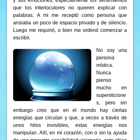
y sus emociones, especialmente los sentimientos
que los interlocutores no quieren explicar con
palabras. A mi me receptó como persona que
ansiaba un poco de espacio privado y de silencio.
Luego me requirió, o bien me ordenó comenzar a
escribir.
No soy una
persona
mística.
Nunca
pienso
mucho en
supersticione
s, pero sin
embargo creo que en el mundo hay ciertas
energías que circulan y que, a veces a través de
unos hilos invisibles, estas energías nos
manipulan. Allí, en mi corazón, con o sin la ayuda