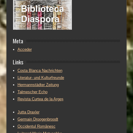
Meta
Acceder
Links
Costa Blanca Nachrichten
Literatur- und Kulturfreunde
Hermannstädter Zeitung
Talmescher Echo
Revista Curtea de la Argeș
Jutta Draxler
Germain Droogenbroodt
Occidentul Românesc