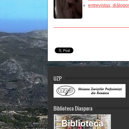
entrevistas, diálogo
UZP
Biblioteca Diaspora