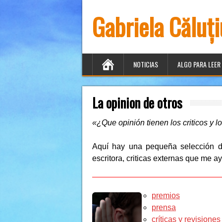
Gabriela Căluț
NOTICIAS
ALGO PARA LEER
La opinion de otros
«¿Que opinión tienen los criticos y l
Aquí hay una pequeña selección de
escritora, criticas externas que me 
premios
prensa
críticas y revisiones