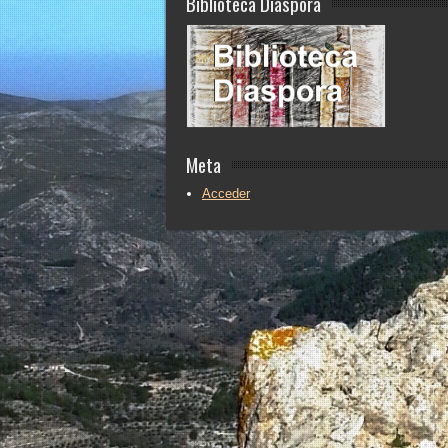
Biblioteca Diaspora
Meta
Acceder