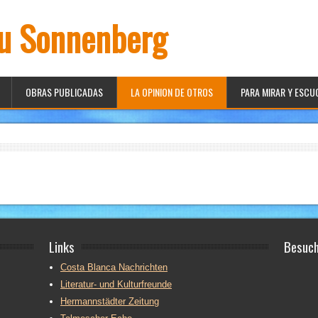
iu Sonnenberg
OBRAS PUBLICADAS
LA OPINION DE OTROS
PARA MIRAR Y ESC
Links
Besuch
Costa Blanca Nachrichten
Literatur- und Kulturfreunde
Hermannstädter Zeitung