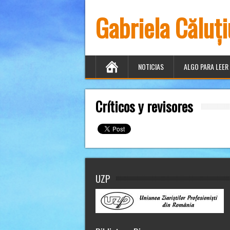
Gabriela Căluț
NOTICIAS
ALGO PARA LEER
Críticos y revisores
UZP