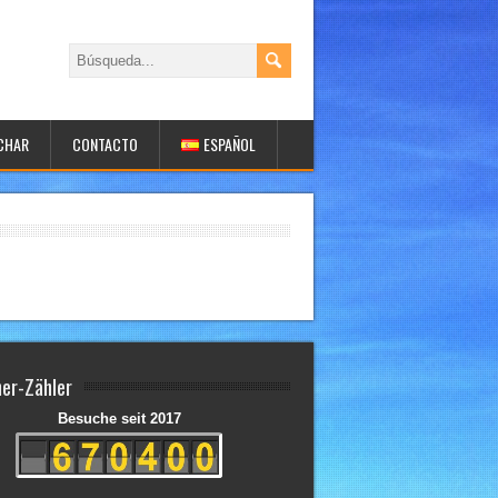
UCHAR
CONTACTO
ESPAÑOL
er-Zähler
Besuche seit 2017