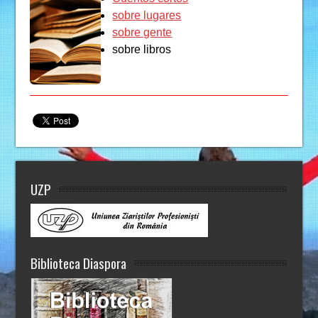
sobre lugares
sobre gente
sobre libros
UZP
Biblioteca Diaspora