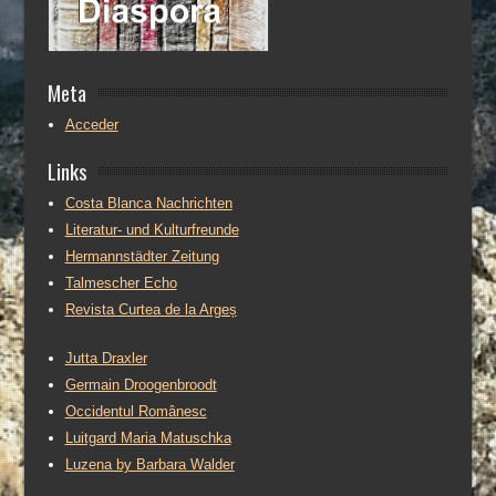
Meta
Acceder
Links
Costa Blanca Nachrichten
Literatur- und Kulturfreunde
Hermannstädter Zeitung
Talmescher Echo
Revista Curtea de la Argeș
Jutta Draxler
Germain Droogenbroodt
Occidentul Românesc
Luitgard Maria Matuschka
Luzena by Barbara Walder