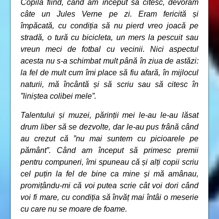
Copilă fiind, când am început să citesc, devoram
câte un Jules Verne pe zi. Eram fericită și
împăcată, cu condiția să nu pierd vreo joacă pe
stradă, o tură cu bicicleta, un mers la pescuit sau
vreun meci de fotbal cu vecinii. Nici aspectul
acesta nu s-a schimbat mult până în ziua de astăzi:
la fel de mult cum îmi place să fiu afară, în mijlocul
naturii, mă încântă și să scriu sau să citesc în
”liniștea colibei mele”.
Talentului și muzei, părinții mei le-au le-au lăsat
drum liber să se dezvolte, dar le-au pus frână când
au crezut că ”nu mai suntem cu picioarele pe
pământ”. Când am început să primesc premii
pentru compuneri, îmi spuneau că și alți copii scriu
cel puțin la fel de bine ca mine și mă amânau,
promițându-mi că voi putea scrie cât voi dori când
voi fi mare, cu condiția să învăț mai întâi o meserie
cu care nu se moare de foame.