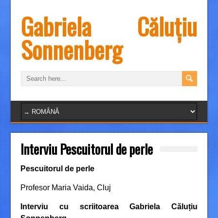
Gabriela Căluțiu
Sonnenberg
Interviu Pescuitorul de perle
Pescuitorul de perle
Profesor Maria Vaida, Cluj
Interviu cu scriitoarea Gabriela Căluțiu