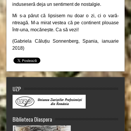
induseseră deja un sentiment de nostalgie.
Mi s-a părut că lipsisem nu doar o zi, ci o vară-
ntreagă. M-a mirat vestea că pe continent plouase
într-una, mocănește. Ca să vezi!
(Gabriela Căluțiu Sonnenberg, Spania, ianuarie
2018)
UZP
Biblioteca Diaspora