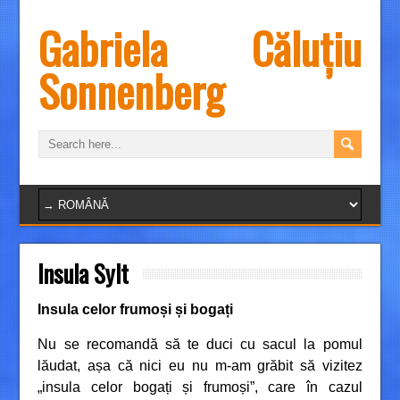
Gabriela Căluțiu
Sonnenberg
Insula Sylt
Insula celor frumoși și bogați
Nu se recomandă să te duci cu sacul la pomul
lăudat, așa că nici eu nu m-am grăbit să vizitez
„insula celor bogați și frumoși”, care în cazul