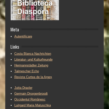
Meta
Autentificare
Links
Costa Blanca Nachrichten
Literatur- und Kulturfreunde
Hermannstädter Zeitung
Talmescher Echo
Revista Curtea de la Argeș
Jutta Draxler
Germain Droogenbroodt
Occidentul Românesc
Luitgard Maria Matuschka