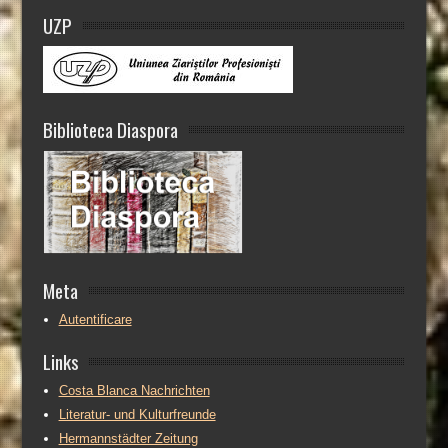
UZP
Biblioteca Diaspora
Meta
Autentificare
Links
Costa Blanca Nachrichten
Literatur- und Kulturfreunde
Hermannstädter Zeitung