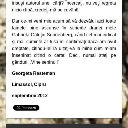
însuşi autorul unei cărţi? Încercaţi, nu veţi regreta
nicio clipă, credeţi-mă pe cuvânt!
Dar ce-mi veni mie acum să vă dezvălui aici toate
tainele bine ascunse în scrierile dragei mele
Gabriela Căluţiu Sonnenberg, când cel mai indicat
şi mai cuminte ar fi să-mi confirmaţi dacă am avut
dreptate, citindu-le! Ia uitaţi-vă la mine cum m-am
înseninat citind o carte! Deci, numai staţi pe
gânduri, „Vine seninul!”
Georgeta Resteman
Limassol, Cipru
septembrie 2012